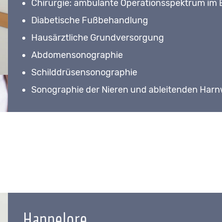
Chirurgie: ambulante Operationsspektrum im 
Diabetische Fußbehandlung
Hausärztliche Grundversorgung
Abdomensonographie
Schilddrüsensonographie
Sonographie der Nieren und ableitenden Har
Hannelore