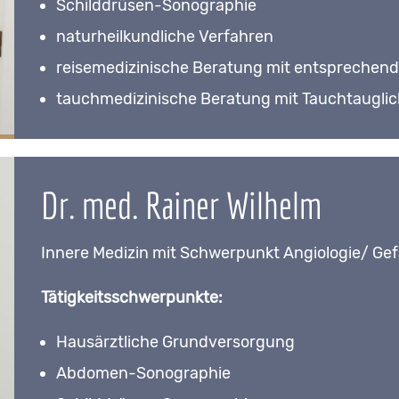
Schilddrüsen-Sonographie
naturheilkundliche Verfahren
reisemedizinische Beratung mit entsprechen
tauchmedizinische Beratung mit Tauchtaugli
Dr. med. Rainer Wilhelm
Innere Medizin mit Schwerpunkt Angiologie/ Ge
Tätigkeitsschwerpunkte:
Hausärztliche Grundversorgung
Abdomen-Sonographie