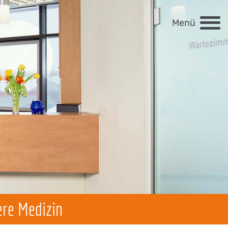
Menü
ere Medizin