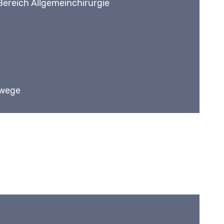
Bereich Allgemeinchirurgie
nwege