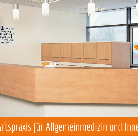
ftspraxis für Allgemeinmedizin und Inn