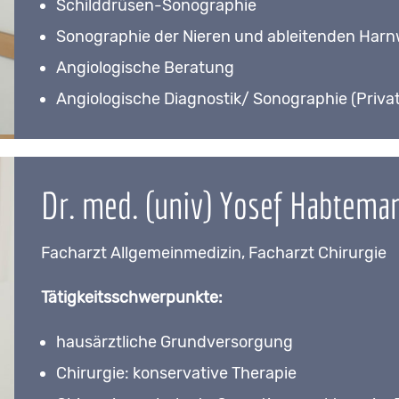
Schilddrüsen-Sonographie
Sonographie der Nieren und ableitenden Har
Angiologische Beratung
Angiologische Diagnostik/ Sonographie (Privat
Dr. med. (univ) Yosef Habtema
Facharzt Allgemeinmedizin, Facharzt Chirurgie
Tätigkeitsschwerpunkte:
hausärztliche Grundversorgung
Chirurgie: konservative Therapie